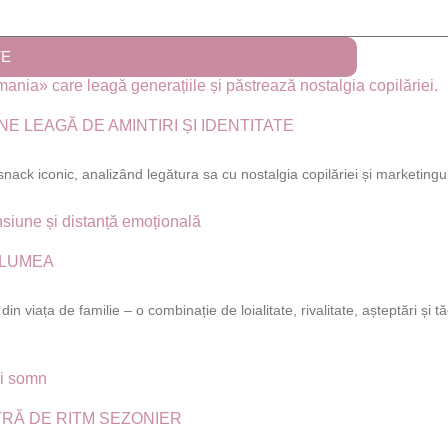
TE
E LEAGĂ DE AMINTIRI ȘI IDENTITATE
nack iconic, analizând legătura sa cu nostalgia copilăriei și marketingu
 LUMEA
din viața de familie – o combinație de loialitate, rivalitate, așteptări și 
TRĂ DE RITM SEZONIER