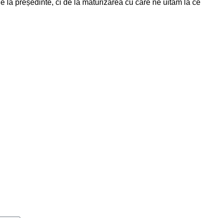
de la președinte, ci de la maturizarea cu care ne uităm la ce