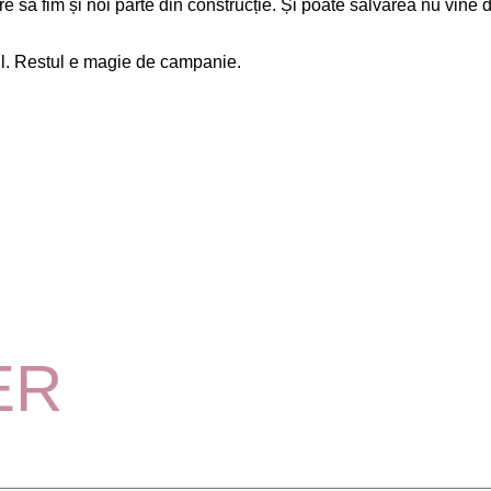
ere să fim și noi parte din construcție. Și poate salvarea nu vine 
l. Restul e magie de campanie.
ER