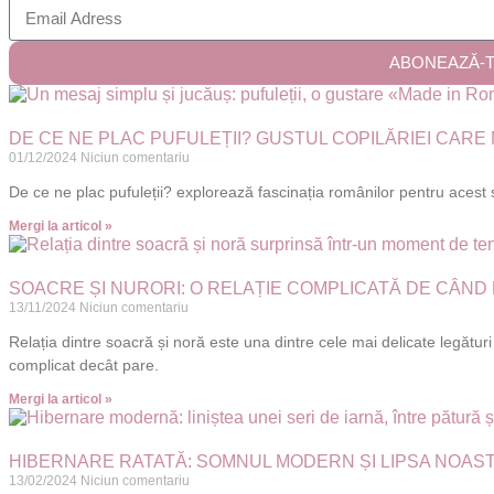
ABONEAZĂ-
DE CE NE PLAC PUFULEȚII? GUSTUL COPILĂRIEI CARE N
01/12/2024
Niciun comentariu
De ce ne plac pufuleții? explorează fascinația românilor pentru acest s
Mergi la articol »
SOACRE ȘI NURORI: O RELAȚIE COMPLICATĂ DE CÂND
13/11/2024
Niciun comentariu
Relația dintre soacră și noră este una dintre cele mai delicate legături 
complicat decât pare.
Mergi la articol »
HIBERNARE RATATĂ: SOMNUL MODERN ȘI LIPSA NOAS
13/02/2024
Niciun comentariu