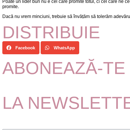
Poate un lider bun nu e cel care promite totul, ci cel care ne c
promite.
Dacă nu vrem minciuni, trebuie să învățăm să tolerăm adevăru
DISTRIBUIE
Facebook
WhatsApp
ABONEAZĂ-TE
LA NEWSLETT