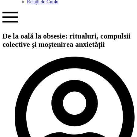
Relații de Cuplu
De la oală la obsesie: ritualuri, compulsii
colective și moștenirea anxietății