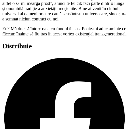
altfel o să-mi meargă prost”, atunci te felicit: faci parte dintr-o lungă
și onorabilă tradiție a anxietății moștenite. Bine ai venit în clubul
universal al oamenilor care caută sens într-un univers care, sincer, n-
a semnat niciun contract cu noi.
Eu? Mă duc să întorc oala cu fundul în sus. Poate-mi aduc aminte ce
făceam înainte să fiu tras în acest vortex existențial transgenerațional.
Distribuie