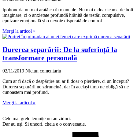
Ipohondria nu mai arată ca în manuale. Nu mai e doar teama de boli
imaginare, ci o anxietate profundă hrănită de testări compulsive,
epuizare emoțională și o nevoie disperată de control.
Mergi la articol »
Durerea separării: De la suferință la
transformare personală
02/11/2019
Niciun comentariu
Cum ar fi dacă o despărțire nu ar fi doar o pierdere, ci un început?
Durerea separării ne zdruncină, dar în același timp ne obligă să ne
cunoaștem mai profund.
Mergi la articol »
Cele mai grele temnițe nu au ziduri.
Dar au uși. Și uneori, cheia e o conversație.