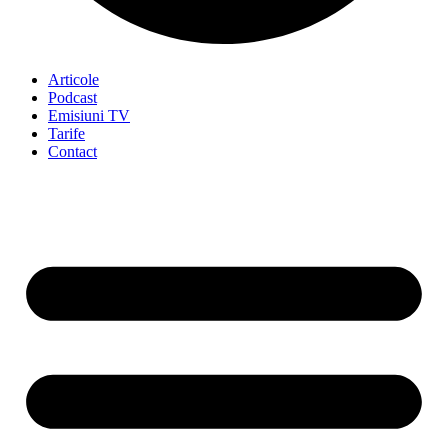
Articole
Podcast
Emisiuni TV
Tarife
Contact