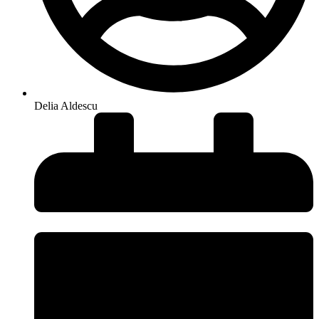
Delia Aldescu