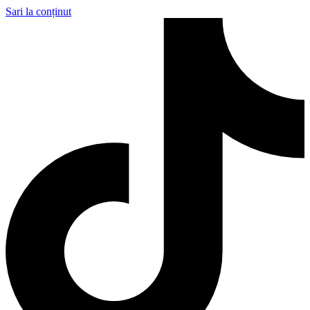
Sari la conținut