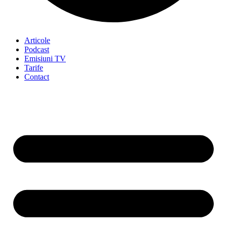
Articole
Podcast
Emisiuni TV
Tarife
Contact