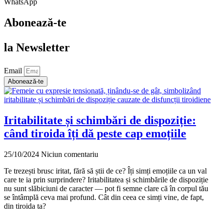
WhatsApp
Abonează-te
la Newsletter
Email
Abonează-te
Iritabilitate și schimbări de dispoziție:
când tiroida îți dă peste cap emoțiile
25/10/2024
Niciun comentariu
Te trezești brusc iritat, fără să știi de ce? Îți simți emoțiile ca un val
care te ia prin surprindere? Iritabilitatea și schimbările de dispoziție
nu sunt slăbiciuni de caracter — pot fi semne clare că în corpul tău
se întâmplă ceva mai profund. Cât din ceea ce simți vine, de fapt,
din tiroida ta?