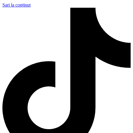
Sari la conținut