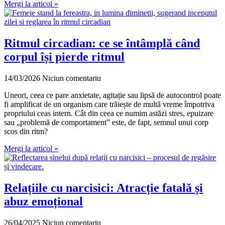
Mergi la articol »
Ritmul circadian: ce se întâmplă când
corpul își pierde ritmul
14/03/2026
Niciun comentariu
Uneori, ceea ce pare anxietate, agitație sau lipsă de autocontrol poate
fi amplificat de un organism care trăiește de multă vreme împotriva
propriului ceas intern. Cât din ceea ce numim astăzi stres, epuizare
sau „problemă de comportament” este, de fapt, semnul unui corp
scos din ritm?
Mergi la articol »
Relațiile cu narcisici: Atracție fatală și
abuz emoțional
26/04/2025
Niciun comentariu