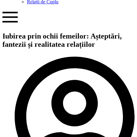
Relații de Cuplu
Iubirea prin ochii femeilor: Așteptări,
fantezii și realitatea relațiilor