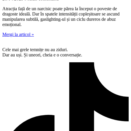
Atracția față de un narcisic poate părea la început o poveste de
dragoste ideală. Dar în spatele intensității copleșitoare se ascund
manipularea subtilă, gaslighting-ul și un ciclu dureros de abuz
emoțional.
Mergi la articol »
Cele mai grele temnițe nu au ziduri.
Dar au uși. Și uneori, cheia e o conversație.