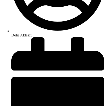
Delia Aldescu