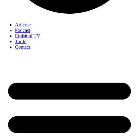
Articole
Podcast
Emisiuni TV
Tarife
Contact