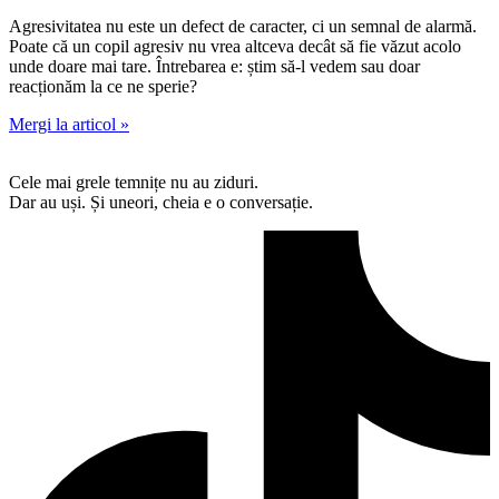
Agresivitatea nu este un defect de caracter, ci un semnal de alarmă.
Poate că un copil agresiv nu vrea altceva decât să fie văzut acolo
unde doare mai tare. Întrebarea e: știm să-l vedem sau doar
reacționăm la ce ne sperie?
Mergi la articol »
Cele mai grele temnițe nu au ziduri.
Dar au uși. Și uneori, cheia e o conversație.