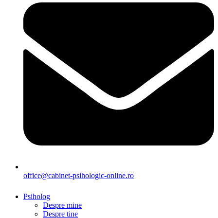
office@cabinet-psihologic-online.ro
Psiholog
Despre mine
Despre tine