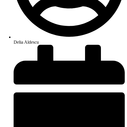
Delia Aldescu