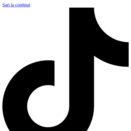
Sari la conținut