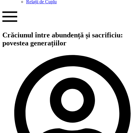
Relații de Cuplu
Crăciunul între abundență și sacrificiu:
povestea generațiilor