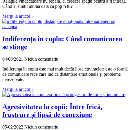
Relațiile vindecătoare nu repară, ci creează spațiu pentru a fi întregi.
Când ai simțit ultima dată că poți fi tu?
Mergi la articol »
Indiferența în cuplu: Când comunicarea
se stinge
04/08/2021
Niciun comentariu
Indiferența în cuplu este mai mult decât lipsa cuvintelor; este o formă
de comunicare rece care indică distanțare emoțională și probleme
nerezolvate.
Mergi la articol »
Agresivitatea la copii: Între frică,
frustrare și lipsă de conexiune
05/02/2022
Niciun comentariu