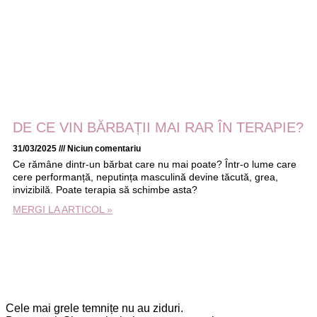
DE CE VIN BĂRBAȚII MAI RAR ÎN TERAPIE?
31/03/2025
Niciun comentariu
Ce rămâne dintr-un bărbat care nu mai poate? Într-o lume care
cere performanță, neputința masculină devine tăcută, grea,
invizibilă. Poate terapia să schimbe asta?
MERGI LA ARTICOL »
Cele mai grele temnițe nu au ziduri.