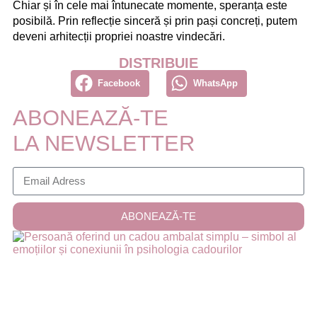
Chiar și în cele mai întunecate momente, speranța este
posibilă. Prin reflecție sinceră și prin pași concreți, putem
deveni arhitecții propriei noastre vindecări.
DISTRIBUIE
Facebook
WhatsApp
ABONEAZĂ-TE
LA NEWSLETTER
ABONEAZĂ-TE