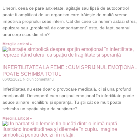
Uneori, ceea ce pare anxietate, agitație sau lipsă de autocontrol
poate fi amplificat de un organism care trăiește de multă vreme
împotriva propriului ceas intern. Cât din ceea ce numim astăzi stres,
epuizare sau „problemă de comportament” este, de fapt, semnul
unui corp scos din ritm?
Mergi la articol »
INFERTILITATEA LA FEMEI: CUM SPRIJINUL EMOȚIONAL
POATE SCHIMBA TOTUL
06/02/2021
Niciun comentariu
Infertilitatea nu este doar o provocare medicală, ci și una profund
emoțională. Descoperă cum sprijinul emoțional în infertilitate poate
aduce alinare, echilibru și speranță. Tu știi cât de mult poate
schimba un spațiu sigur de susținere?
Mergi la articol »