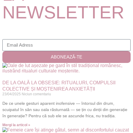
NEWSLETTER
ABONEAZĂ-TE
DE LA OALĂ LA OBSESIE: RITUALURI, COMPULSII
COLECTIVE ȘI MOȘTENIREA ANXIETĂȚII
23/04/2025
Niciun comentariu
De ce unele gesturi aparent inofensive — întorsul din drum,
scuipatul în sân sau oala răsturnată — se țin cu dinții din generație
în generație? Pentru că sub ele se ascunde frica, nu tradiția.
Mergi la articol »