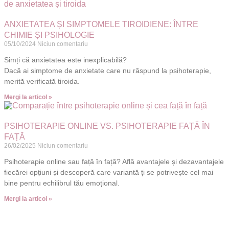
ANXIETATEA ȘI SIMPTOMELE TIROIDIENE: ÎNTRE
CHIMIE ȘI PSIHOLOGIE
05/10/2024
Niciun comentariu
Simți că anxietatea este inexplicabilă?
Dacă ai simptome de anxietate care nu răspund la psihoterapie,
merită verificată tiroida.
Mergi la articol »
PSIHOTERAPIE ONLINE VS. PSIHOTERAPIE FAȚĂ ÎN
FAȚĂ
26/02/2025
Niciun comentariu
Psihoterapie online sau față în față? Află avantajele și dezavantajele
fiecărei opțiuni și descoperă care variantă ți se potrivește cel mai
bine pentru echilibrul tău emoțional.
Mergi la articol »