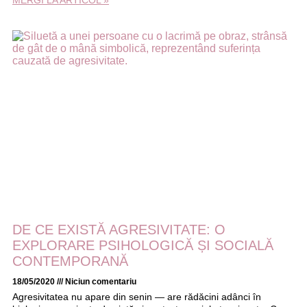
DE CE EXISTĂ AGRESIVITATE: O
EXPLORARE PSIHOLOGICĂ ȘI SOCIALĂ
CONTEMPORANĂ
18/05/2020
Niciun comentariu
Agresivitatea nu apare din senin — are rădăcini adânci în