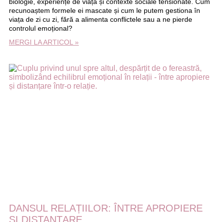
biologie, experiențe de viață și contexte sociale tensionate. Cum
recunoaștem formele ei mascate și cum le putem gestiona în
viața de zi cu zi, fără a alimenta conflictele sau a ne pierde
controlul emoțional?
MERGI LA ARTICOL »
DANSUL RELAȚIILOR: ÎNTRE APROPIERE
ȘI DISTANȚARE