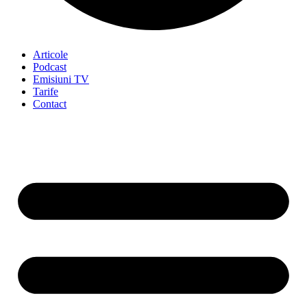
Articole
Podcast
Emisiuni TV
Tarife
Contact