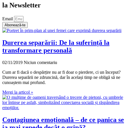
la Newsletter
Email
Abonează-te
Durerea separării: De la suferință la
transformare personală
02/11/2019
Niciun comentariu
Cum ar fi dacă o despărțire nu ar fi doar o pierdere, ci un început?
Durerea separării ne zdruncină, dar în același timp ne obligă să ne
cunoaștem mai profund.
Mergi la articol »
Contagiunea emoțională – de ce panica se
ia mai repede decât o gripă?