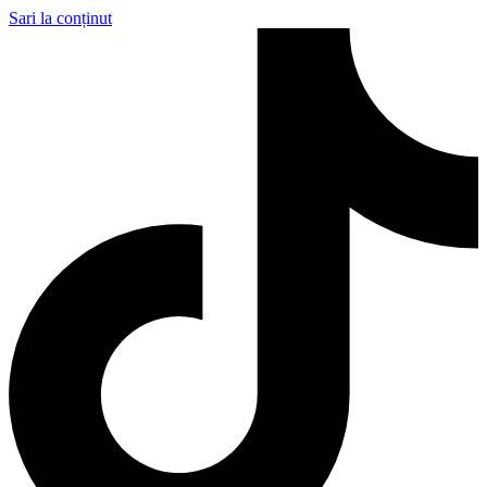
Sari la conținut