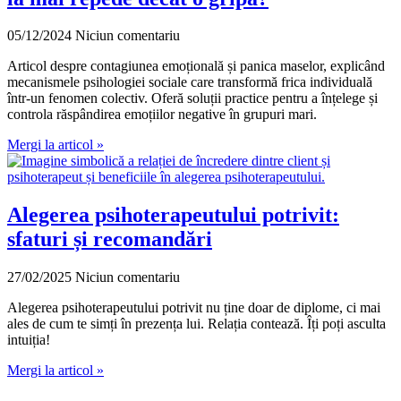
05/12/2024
Niciun comentariu
Articol despre contagiunea emoțională și panica maselor, explicând
mecanismele psihologiei sociale care transformă frica individuală
într-un fenomen colectiv. Oferă soluții practice pentru a înțelege și
controla răspândirea emoțiilor negative în grupuri mari.
Mergi la articol »
Alegerea psihoterapeutului potrivit:
sfaturi și recomandări
27/02/2025
Niciun comentariu
Alegerea psihoterapeutului potrivit nu ține doar de diplome, ci mai
ales de cum te simți în prezența lui. Relația contează. Îți poți asculta
intuiția!
Mergi la articol »