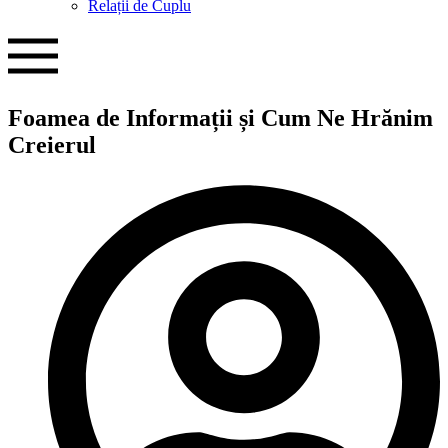
Relații de Cuplu
Foamea de Informații și Cum Ne Hrănim
Creierul