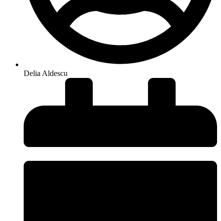
Delia Aldescu