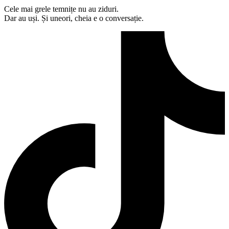
Cele mai grele temnițe nu au ziduri.
Dar au uși. Și uneori, cheia e o conversație.