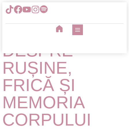
TĂCEREA NU
VINDECĂ:
DESPRE
RUȘINE,
FRICĂ ȘI
MEMORIA
CORPULUI