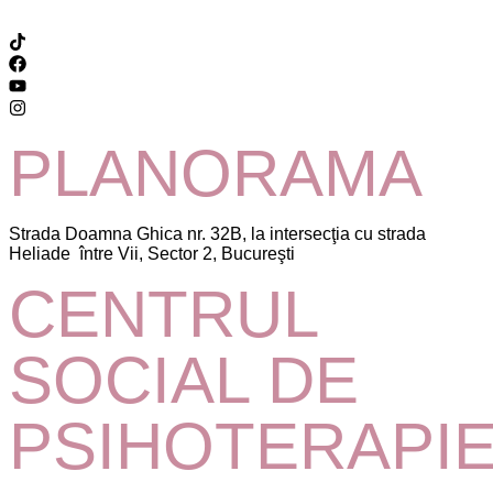
PLANORAMA
Strada Doamna Ghica nr. 32B, la intersecţia cu strada
Heliade între Vii, Sector 2, Bucureşti
CENTRUL
SOCIAL DE
PSIHOTERAPI