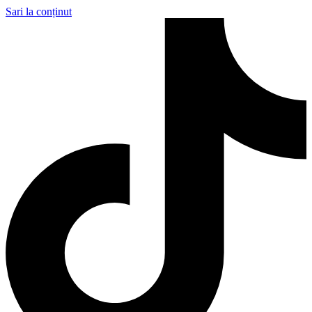
Sari la conținut