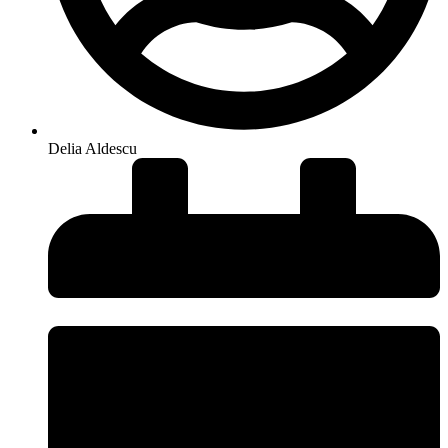
Delia Aldescu