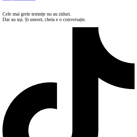
Cele mai grele temnițe nu au ziduri.
Dar au uși. Și uneori, cheia e o conversație.