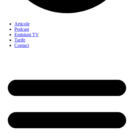
Articole
Podcast
Emisiuni TV
Tarife
Contact