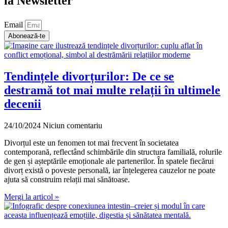
la Newsletter
Email
Abonează-te
Tendințele divorțurilor: De ce se
destramă tot mai multe relații în ultimele
decenii
24/10/2024
Niciun comentariu
Divorțul este un fenomen tot mai frecvent în societatea
contemporană, reflectând schimbările din structura familială, rolurile
de gen și așteptările emoționale ale partenerilor. În spatele fiecărui
divorț există o poveste personală, iar înțelegerea cauzelor ne poate
ajuta să construim relații mai sănătoase.
Mergi la articol »